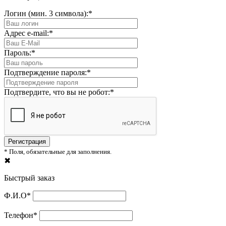
Логин (мин. 3 символа):
*
Адрес e-mail:
*
Пароль:
*
Подтверждение пароля:
*
Подтвердите, что вы не робот:
*
*
Поля, обязательные для заполнения.
✖
Быстрый заказ
Ф.И.О
*
Телефон
*