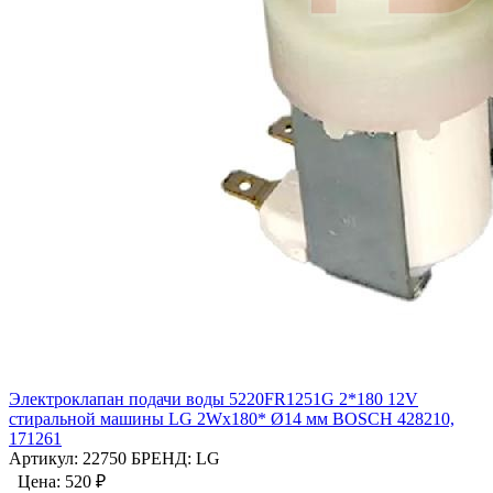
Электроклапан подачи воды 5220FR1251G 2*180 12V
стиральной машины LG 2Wx180* Ø14 мм BOSCH 428210,
171261
Артикул: 22750
БРЕНД: LG
Цена:
520 ₽