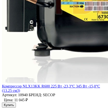
Компрессор NLX13KK R600 225 Вт -23,3°C 345 Вт -15,0°С
(13.25 см3)
Артикул: 10940
БРЕНД: SECOP
Цена:
11 045 ₽
Купить