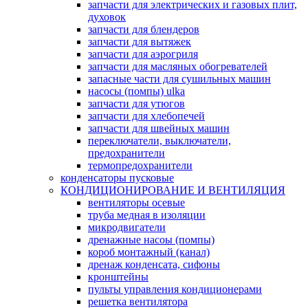
запчасти для электрических и газовых плит,
духовок
запчасти для блендеров
запчасти для вытяжек
запчасти для аэрогриля
запчасти для масляных обогревателей
запасные части для сушильных машин
насосы (помпы) ulka
запчасти для утюгов
запчасти для хлебопечей
запчасти для швейных машин
переключатели, выключатели,
предохранители
термопредохранители
конденсаторы пусковые
КОНДИЦИОНИРОВАНИЕ И ВЕНТИЛЯЦИЯ
вентиляторы осевые
труба медная в изоляции
микродвигатели
дренажные насоы (помпы)
короб монтажный (канал)
дренаж конденсата, сифоны
кронштейны
пульты управления кондиционерами
решетка вентилятора