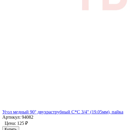
Угол медный 90° двухраструбный С*С 3/4" (19.05мм), пайка
Артикул: 94082
Цена:
125 ₽
Купить