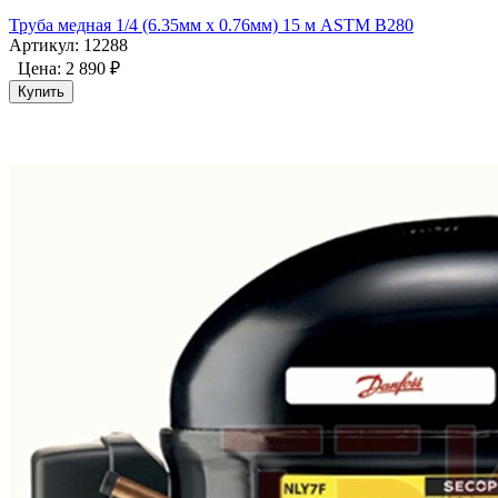
Труба медная 1/4 (6.35мм x 0.76мм) 15 м ASTM B280
Артикул: 12288
Цена:
2 890 ₽
Купить