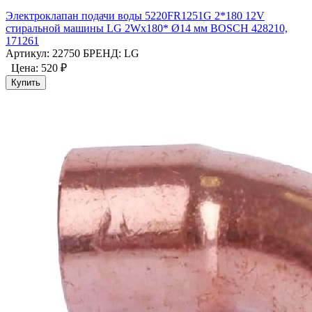
Электроклапан подачи воды 5220FR1251G 2*180 12V
стиральной машины LG 2Wx180* Ø14 мм BOSCH 428210,
171261
Артикул: 22750
БРЕНД: LG
Цена:
520 ₽
Купить