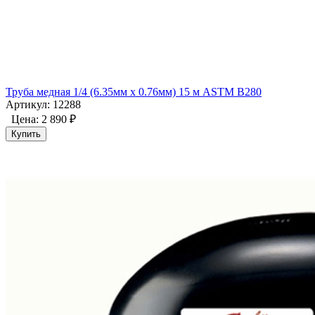
Труба медная 1/4 (6.35мм x 0.76мм) 15 м ASTM B280
Артикул: 12288
Цена:
2 890 ₽
Купить