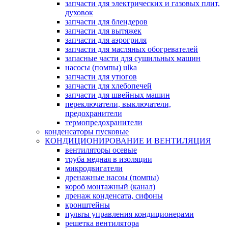
запчасти для электрических и газовых плит,
духовок
запчасти для блендеров
запчасти для вытяжек
запчасти для аэрогриля
запчасти для масляных обогревателей
запасные части для сушильных машин
насосы (помпы) ulka
запчасти для утюгов
запчасти для хлебопечей
запчасти для швейных машин
переключатели, выключатели,
предохранители
термопредохранители
конденсаторы пусковые
КОНДИЦИОНИРОВАНИЕ И ВЕНТИЛЯЦИЯ
вентиляторы осевые
труба медная в изоляции
микродвигатели
дренажные насоы (помпы)
короб монтажный (канал)
дренаж конденсата, сифоны
кронштейны
пульты управления кондиционерами
решетка вентилятора