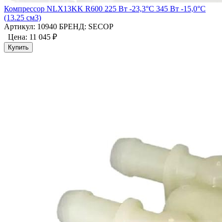
Компрессор NLX13KK R600 225 Вт -23,3°C 345 Вт -15,0°С
(13.25 см3)
Артикул: 10940
БРЕНД: SECOP
Цена:
11 045 ₽
Купить