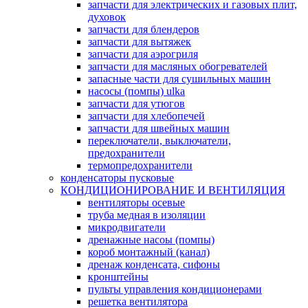
запчасти для электрических и газовых плит,
духовок
запчасти для блендеров
запчасти для вытяжек
запчасти для аэрогриля
запчасти для масляных обогревателей
запасные части для сушильных машин
насосы (помпы) ulka
запчасти для утюгов
запчасти для хлебопечей
запчасти для швейных машин
переключатели, выключатели,
предохранители
термопредохранители
конденсаторы пусковые
КОНДИЦИОНИРОВАНИЕ И ВЕНТИЛЯЦИЯ
вентиляторы осевые
труба медная в изоляции
микродвигатели
дренажные насоы (помпы)
короб монтажный (канал)
дренаж конденсата, сифоны
кронштейны
пульты управления кондиционерами
решетка вентилятора