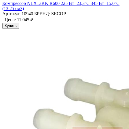
Компрессор NLX13KK R600 225 Вт -23,3°C 345 Вт -15,0°С
(13.25 см3)
Артикул: 10940
БРЕНД: SECOP
Цена:
11 045 ₽
Купить