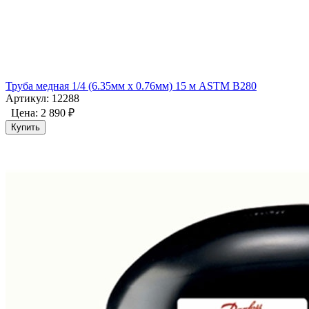
Труба медная 1/4 (6.35мм x 0.76мм) 15 м ASTM B280
Артикул: 12288
Цена:
2 890 ₽
Купить