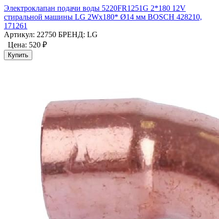
Электроклапан подачи воды 5220FR1251G 2*180 12V
стиральной машины LG 2Wx180* Ø14 мм BOSCH 428210,
171261
Артикул: 22750
БРЕНД: LG
Цена:
520 ₽
Купить