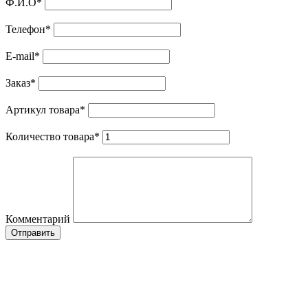
Ф.И.О
*
Телефон
*
E-mail
*
Заказ
*
Артикул товара
*
Количество товара
*
Комментарий
Отправить