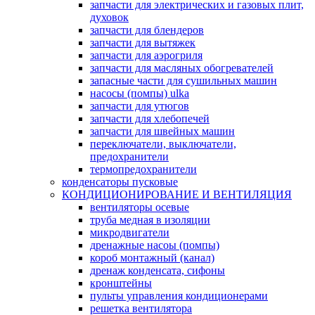
запчасти для электрических и газовых плит,
духовок
запчасти для блендеров
запчасти для вытяжек
запчасти для аэрогриля
запчасти для масляных обогревателей
запасные части для сушильных машин
насосы (помпы) ulka
запчасти для утюгов
запчасти для хлебопечей
запчасти для швейных машин
переключатели, выключатели,
предохранители
термопредохранители
конденсаторы пусковые
КОНДИЦИОНИРОВАНИЕ И ВЕНТИЛЯЦИЯ
вентиляторы осевые
труба медная в изоляции
микродвигатели
дренажные насоы (помпы)
короб монтажный (канал)
дренаж конденсата, сифоны
кронштейны
пульты управления кондиционерами
решетка вентилятора