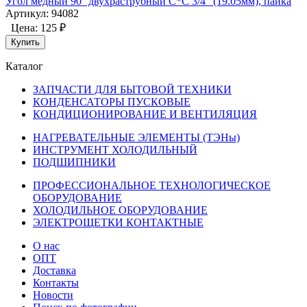
Угол медный 90° двухраструбный С*С 3/4" (19.05мм), пайка
Артикул: 94082
Цена:
125 ₽
Купить
Каталог
ЗАПЧАСТИ ДЛЯ БЫТОВОЙ ТЕХНИКИ
КОНДЕНСАТОРЫ ПУСКОВЫЕ
КОНДИЦИОНИРОВАНИЕ И ВЕНТИЛЯЦИЯ
НАГРЕВАТЕЛЬНЫЕ ЭЛЕМЕНТЫ (ТЭНы)
ИНСТРУМЕНТ ХОЛОДИЛЬНЫЙ
ПОДШИПНИКИ
ПРОФЕССИОНАЛЬНОЕ ТЕХНОЛОГИЧЕСКОЕ
ОБОРУДОВАНИЕ
ХОЛОДИЛЬНОЕ ОБОРУДОВАНИЕ
ЭЛЕКТРОЩЕТКИ КОНТАКТНЫЕ
О нас
ОПТ
Доставка
Контакты
Новости