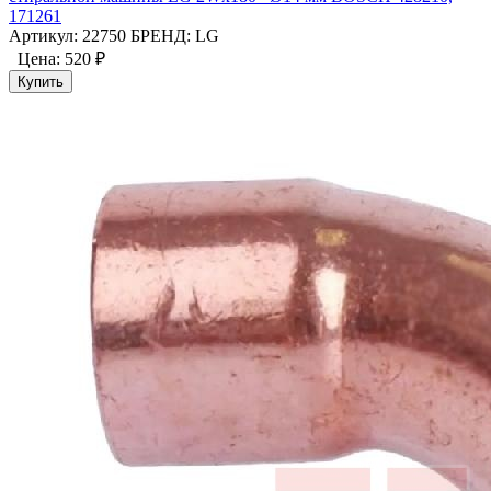
171261
Артикул: 22750
БРЕНД: LG
Цена:
520 ₽
Купить