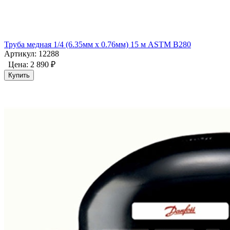
Труба медная 1/4 (6.35мм x 0.76мм) 15 м ASTM B280
Артикул: 12288
Цена:
2 890 ₽
Купить