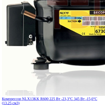
Компрессор NLX13KK R600 225 Вт -23,3°C 345 Вт -15,0°С
(13.25 см3)